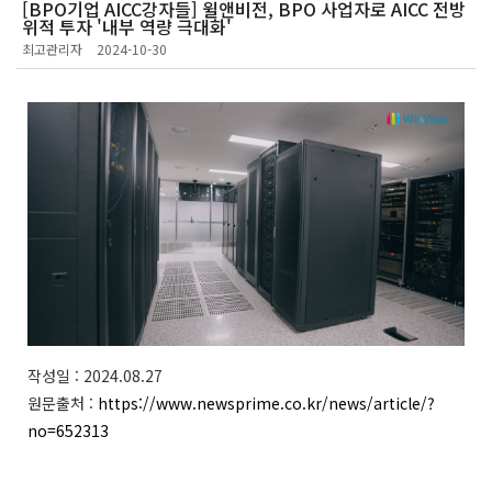
[BPO기업 AICC강자들] 윌앤비전, BPO 사업자로 AICC 전방
위적 투자 '내부 역량 극대화'
최고관리자
2024-10-30
작성일 : 2024.08.27
원문출처 :
https://www.newsprime.co.kr/news/article/?
no=652313