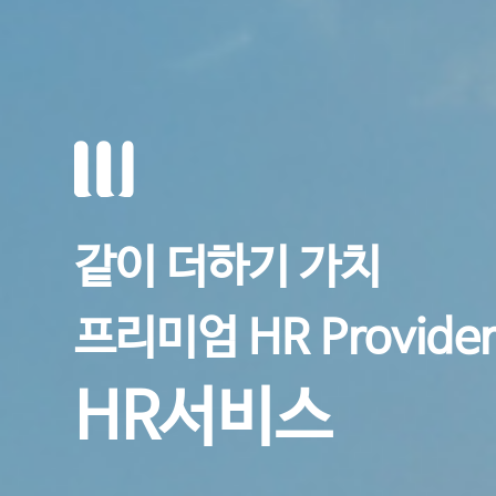
공간과 환경,
Total FM Business
FM서비스