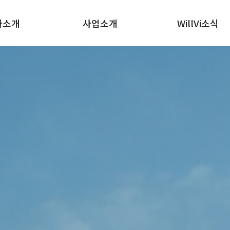
사소개
사업소개
WillVi소식