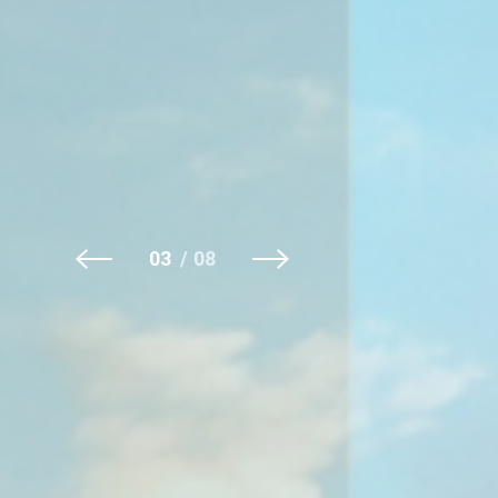
04
08